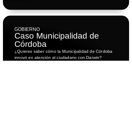
GOBIERNO
Caso Municipalidad de
Córdoba
¿Quieres saber cómo la Municipalidad de Córdoba
innovó en atención al ciudadano con Darwin?
Conocer caso de éxito
SEGUROS
Caso Red S.O.S
¿Quieres saber cómo Red S.O.S optimizó la