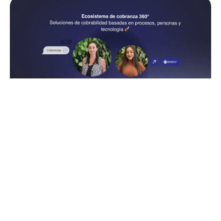
Ecosistema de cobranza 360°
agosto 30, 2024
Soluciones de cobrabilidad basadas en procesos,
personas y tecnología 🚀
Ver Webinar