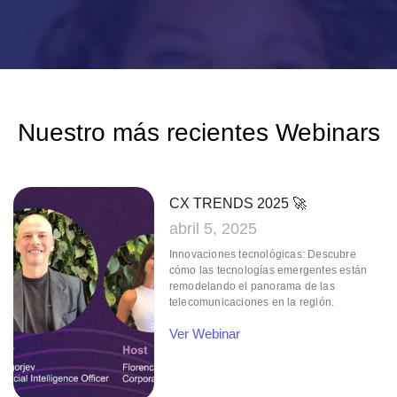
Nuestro más
recientes Webinars
CX TRENDS 2025 🚀
abril 5, 2025
Innovaciones tecnológicas: Descubre
cómo las tecnologías emergentes están
remodelando el panorama de las
telecomunicaciones en la región.
Ver Webinar