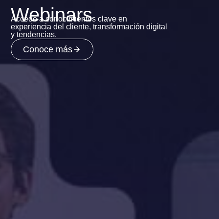
Webinars
Accede a conocimientos clave en
experiencia del cliente, transformación digital
y tendencias.
Conoce más