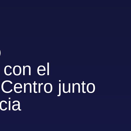
o
 con el
 Centro junto
cia