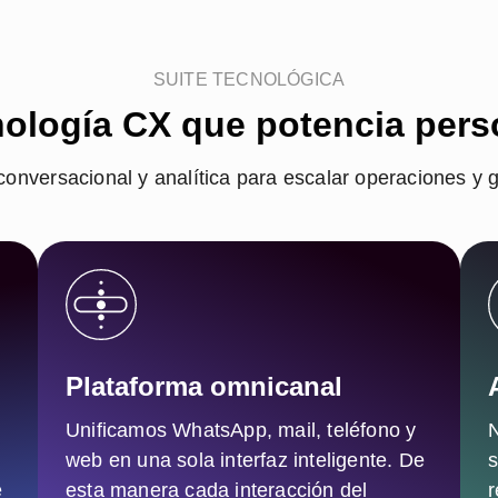
SUITE TECNOLÓGICA
ología CX que potencia per
onversacional y analítica para escalar operaciones y g
Plataforma omnicanal
Unificamos WhatsApp, mail, teléfono y
N
web en una sola interfaz inteligente. De
s
e
esta manera cada interacción del
r