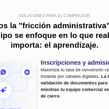
SOLUCIONES PARA EL COMPRADOR
s la "fricción administrativa
ipo se enfoque en lo que re
importa: el aprendizaje.
Inscripciones y admis
Maximiza tu tasa de conversión c
instante por canales digitales.
La 
validación de documentos para u
mientras tu equipo comercial s
de cierre.