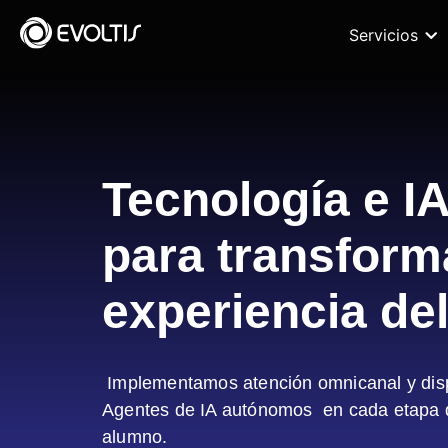
Servicios
Tecnología e I
para transform
experiencia de
Implementamos atención omnicanal y disp
Agentes de IA autónomos en cada etapa de
alumno.