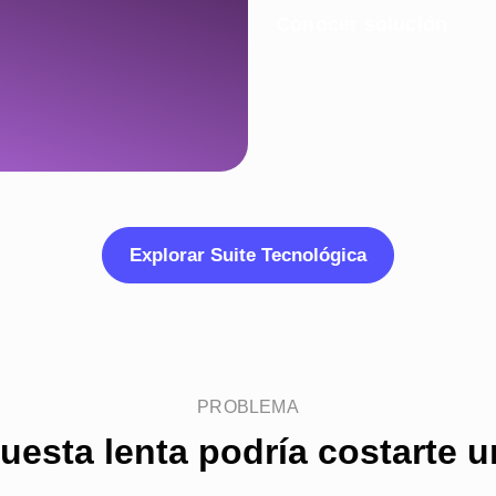
Conocer solución
Explorar Suite Tecnológica
PROBLEMA
uesta lenta podría costarte 