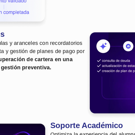
os
las y aranceles con recordatorios
ta y gestión de planes de pago por
uperación de cartera en una
gestión preventiva.
Soporte Académico
Optimiza la experiencia del alumn