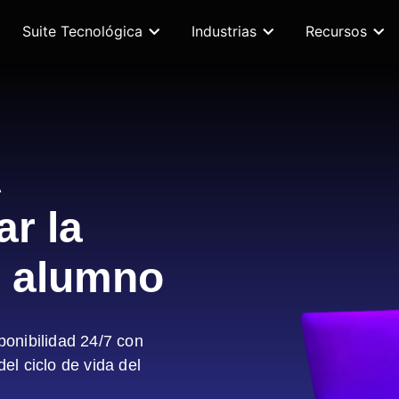
Suite Tecnológica
Industrias
Recursos
A
ar la
l alumno
onibilidad 24/7 con
l ciclo de vida del