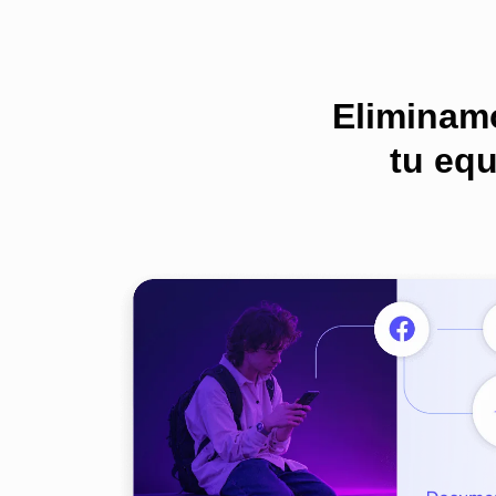
Eliminamo
tu equ