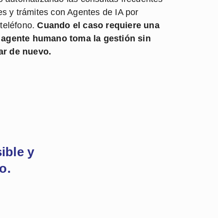
es y trámites con Agentes de IA por
teléfono.
Cuando el caso requiere una
 agente humano toma la gestión sin
ar de nuevo.
ible y
o.