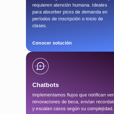
requieren atención humana. Ideales
para absorber picos de demanda en
períodos de inscripción o inicio de
clases.
Conocer solución
Chatbots
Implementamos flujos que notifican ve
renovaciones de beca, envían recordat
y escalan casos según su complejidad.