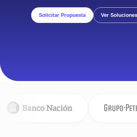
Solicitar Propuesta
Ver Solucione