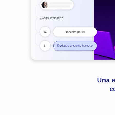
Una e
c