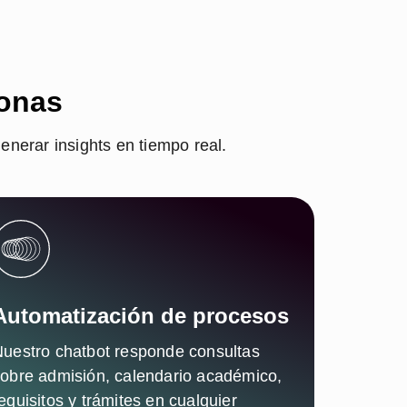
sonas
enerar insights en tiempo real.
Automatización de procesos
uestro chatbot responde consultas
obre admisión, calendario académico,
equisitos y trámites en cualquier