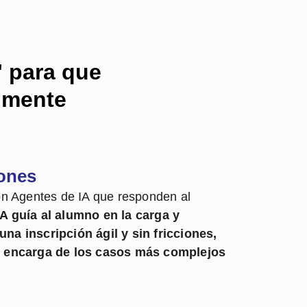
" para que
almente
iones
on Agentes de IA que responden al
IA guía al alumno en la carga y
na inscripción ágil y sin fricciones,
e encarga de los casos más complejos