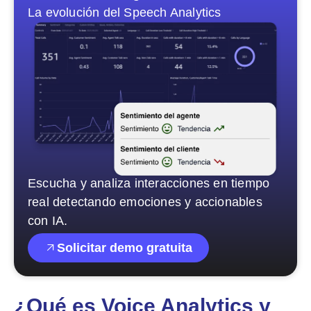
La evolución del Speech Analytics
E
scucha y analiza interacciones en tiempo
real detectando emociones y accionables
con IA.
Solicitar demo gratuita
¿Qué es Voice Analytics y