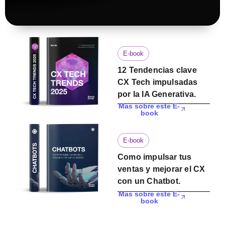
E-book
12 Tendencias clave
CX Tech impulsadas
por la IA Generativa.
Mas sobre este E-
book
E-book
Como impulsar tus
ventas y mejorar el CX
con un Chatbot.
Mas sobre este E-
book