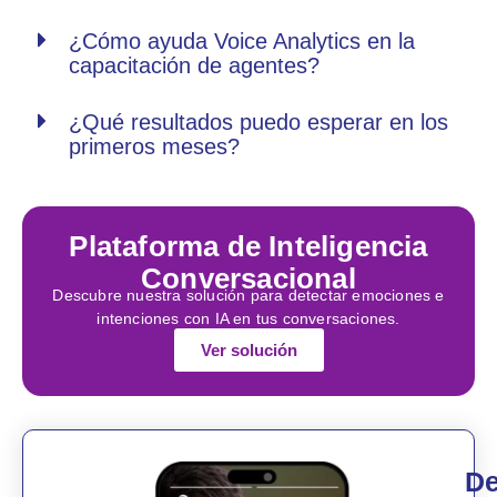
¿Cómo ayuda Voice Analytics en la
capacitación de agentes?
¿Qué resultados puedo esperar en los
primeros meses?
Plataforma de Inteligencia
Conversacional
Descubre nuestra solución para detectar emociones e
intenciones con IA en tus conversaciones.
Ver solución
De