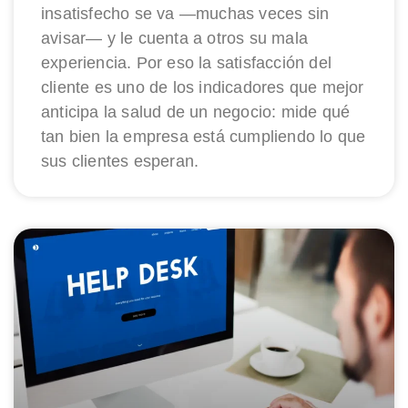
insatisfecho se va —muchas veces sin
avisar— y le cuenta a otros su mala
experiencia. Por eso la satisfacción del
cliente es uno de los indicadores que mejor
anticipa la salud de un negocio: mide qué
tan bien la empresa está cumpliendo lo que
sus clientes esperan.