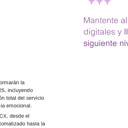
formarán la
25
, incluyendo
n total del servicio
cia emocional.
 CX
, desde el
utomatizado hasta la