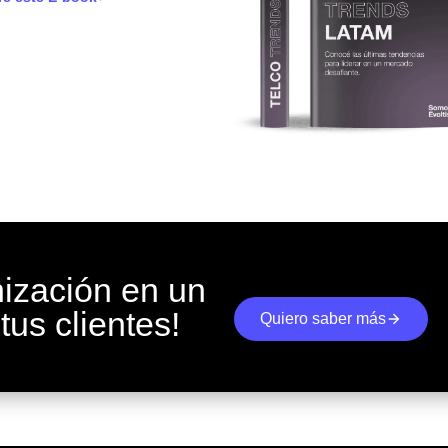
nización en un
tus clientes!
Quiero saber más