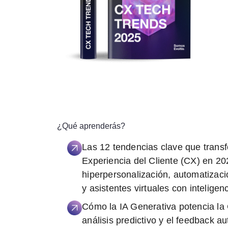
¿Qué aprenderás?
Las 12 tendencias clave que trans
Experiencia del Cliente (CX) en 20
hiperpersonalización, automatizació
y asistentes virtuales con inteligen
Cómo la IA Generativa potencia la
análisis predictivo y el feedback a