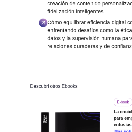
creación de contenido personaliza
fidelización inteligentes.
Cómo equilibrar eficiencia digital
enfrentando desafíos como la ética
datos y la supervisión humana para
relaciones duraderas y de confianza
Descubrí otros Ebooks
E-book
La encic
para emp
entusias
Mas sobr