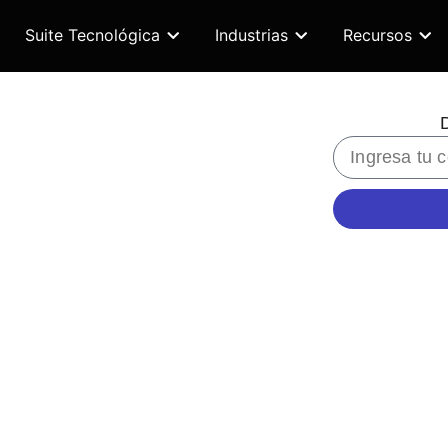
Suite Tecnológica
Industrias
Recursos
D
25