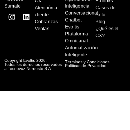
CX
E-books
Sumate
Inteligencia
Atención al
Casos de
Conversacional
cliente
éxito
Chatbot
Cobranzas
Blog
Evoltis
Ventas
¿Qué es el
Plataforma
CX?
Omnicanal
Automatización
Inteligente
Copyright Evoltis 2026.
Términos y Condiciones
Todos los derechos reservados
Políticas de Privacidad
a Tecnovoz Noroeste S.A.