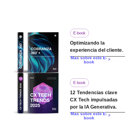
E-book
Optimizando la
experiencia del cliente.
Mas sobre este E-
book
E-book
12 Tendencias clave
CX Tech impulsadas
por la IA Generativa.
Mas sobre este E-
book