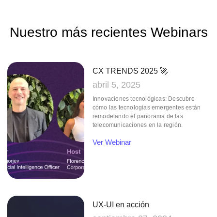
Nuestro más
recientes Webinars
CX TRENDS 2025 🚀
abril 5, 2025
Innovaciones tecnológicas: Descubre
cómo las tecnologías emergentes están
remodelando el panorama de las
telecomunicaciones en la región.
Ver Webinar
UX-UI en acción