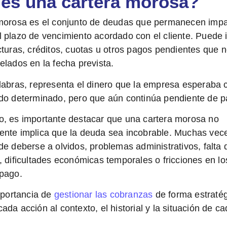
es una cartera morosa?
morosa
es el conjunto de deudas que permanecen imp
 plazo de vencimiento acordado con el cliente. Puede i
cturas, créditos, cuotas u otros pagos pendientes que 
elados en la fecha prevista.
labras,
representa el dinero que la empresa esperaba 
do determinado, pero que aún continúa pendiente de p
, es importante destacar que una cartera morosa no
nte implica que la deuda sea incobrable. Muchas vece
de deberse a olvidos, problemas administrativos, falta 
, dificultades económicas temporales o fricciones en lo
pago.
importancia de
gestionar las cobranzas
de forma estratég
da acción al contexto, el historial y la situación de c