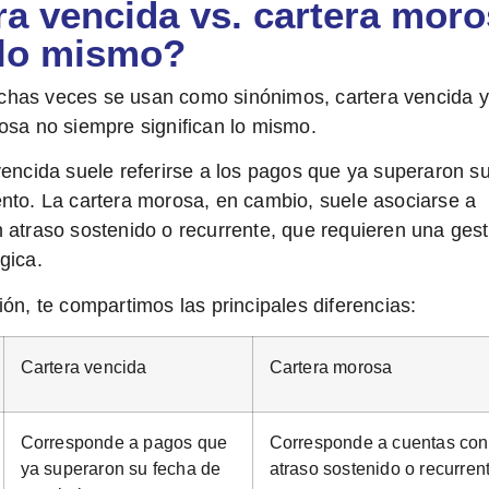
ra vencida vs. cartera moro
lo mismo?
has veces se usan como sinónimos,
cartera vencida y
rosa
no siempre significan lo mismo.
vencida
suele referirse a los pagos que ya superaron s
ento. La
cartera morosa
, en cambio, suele asociarse a
 atraso sostenido o recurrente, que requieren una gest
gica.
ión, te compartimos las principales diferencias:
Cartera vencida
Cartera morosa
Corresponde a pagos que
Corresponde a cuentas con
ya superaron su fecha de
atraso sostenido o recurren