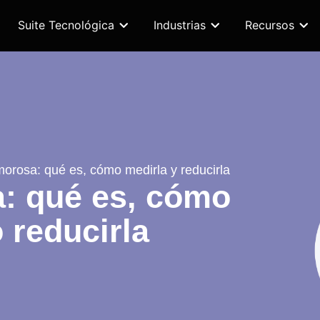
Suite Tecnológica
Industrias
Recursos
morosa: qué es, cómo medirla y reducirla
: qué es, cómo
 reducirla