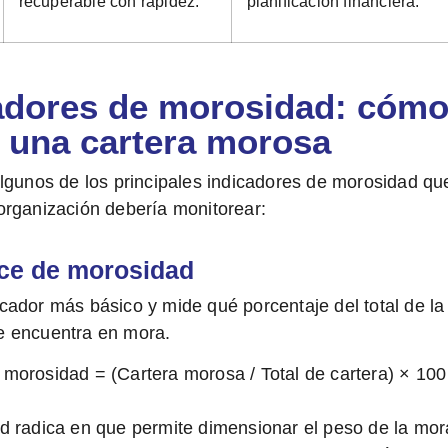
recuperable con rapidez.
planificación financiera.
adores de morosidad: cóm
 una cartera morosa
lgunos de los principales indicadores de morosidad qu
rganización debería monitorear:
ice de morosidad
dicador más básico y mide
qué porcentaje del total de la
se encuentra en mora.
 morosidad = (Cartera morosa / Total de cartera) × 100
ad radica en que permite dimensionar el peso de la mor