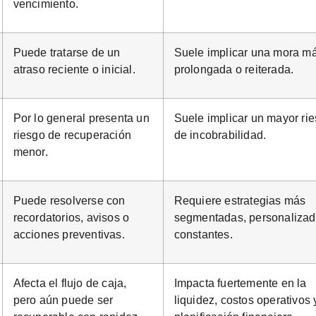
vencimiento.
Puede tratarse de un
Suele implicar una mora m
atraso reciente o inicial.
prolongada o reiterada.
Por lo general presenta un
Suele implicar un mayor ri
riesgo de recuperación
de incobrabilidad.
menor.
Puede resolverse con
Requiere estrategias más
recordatorios, avisos o
segmentadas, personalizad
acciones preventivas.
constantes.
Afecta el flujo de caja,
Impacta fuertemente en la
pero aún puede ser
liquidez, costos operativos 