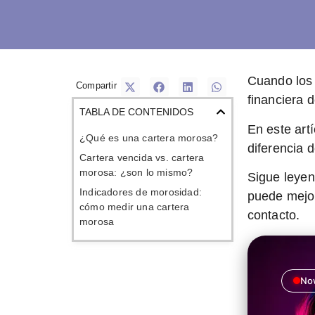
Cuando los 
Compartir
financiera 
TABLA DE CONTENIDOS
En este art
¿Qué es una cartera morosa?
diferencia 
Cartera vencida vs. cartera
morosa: ¿son lo mismo?
Sigue leyen
Indicadores de morosidad:
puede mejor
cómo medir una cartera
contacto.
morosa
Now