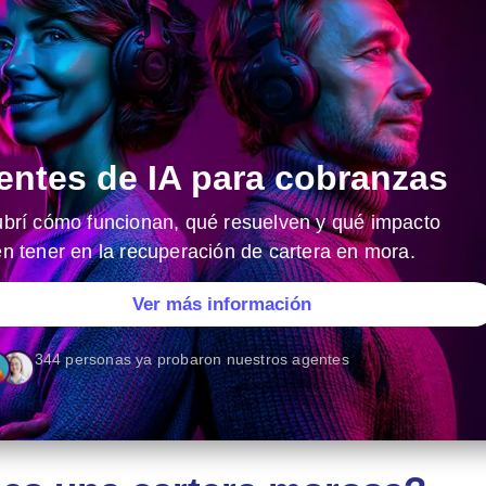
entes de IA para cobranzas
brí cómo funcionan, qué resuelven y qué impacto
n tener en la recuperación de cartera en mora.
Ver más información
344 personas ya probaron nuestros agentes