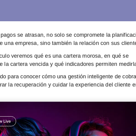
pagos se atrasan, no solo se compromete la planificac
de una empresa, sino también la relación con sus client
ículo veremos
qué es una cartera morosa
, en qué se
de la cartera vencida y qué indicadores permiten medirl
do para conocer cómo una gestión inteligente de cobr
ar la recuperación y cuidar la experiencia del cliente 
 Live