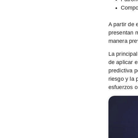
Compor
A partir de
presentan m
manera prev
La principal
de aplicar 
predictiva 
riesgo y la
esfuerzos o