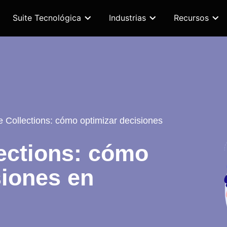
Suite Tecnológica
Industrias
Recursos
e Collections: cómo optimizar decisiones
lections: cómo
siones en