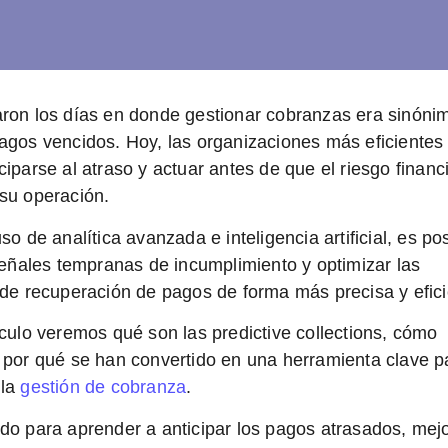
ron los días en donde gestionar cobranzas era sinóni
agos vencidos. Hoy, las organizaciones más eficientes
ciparse al atraso y actuar antes de que el riesgo financ
su operación.
so de analítica avanzada e inteligencia artificial, es po
 señales tempranas de incumplimiento y optimizar las
 de recuperación de pagos de forma más precisa y efici
ículo veremos
qué son las predictive collections
, cómo
 por qué se han convertido en una herramienta clave p
 la
gestión de cobranza
.
do para aprender a
anticipar los pagos atrasados, mejo