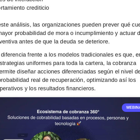
tamiento crediticio
 este análisis, las organizaciones pueden
prever qué cu
ayor probabilidad de mora o incumplimiento y actuar 
entiva antes de que la deuda se deteriore.
 diferencia frente a los modelos tradicionales es que, e
estrategias uniformes para toda la cartera, la cobranza
permite diseñar
acciones diferenciadas según el nivel d
 probabilidad real de recuperación
, optimizando así los
perativos y los resultados financieros.
WEBIN