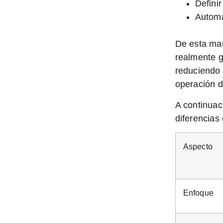
Defini
Automa
De esta man
realmente 
reduciendo 
operación d
A continuac
diferencias
Aspecto
Enfoque