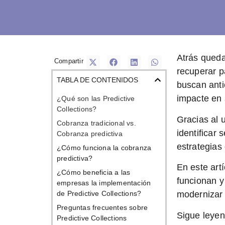
Atrás queda
Compartir
recuperar p
TABLA DE CONTENIDOS
buscan
anti
impacte en 
¿Qué son las Predictive
Collections?
Gracias al u
Cobranza tradicional vs.
identificar
Cobranza predictiva
estrategias
¿Cómo funciona la cobranza
predictiva?
En este art
¿Cómo beneficia a las
funcionan y
empresas la implementación
de Predictive Collections?
modernizar
Preguntas frecuentes sobre
Sigue leyen
Predictive Collections