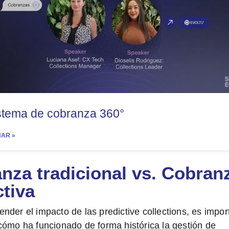
stema de cobranza 360°
NAR »
nza tradicional vs. Cobran
ctiva
nder el impacto de las predictive collections, es impor
cómo ha funcionado de forma histórica la gestión de