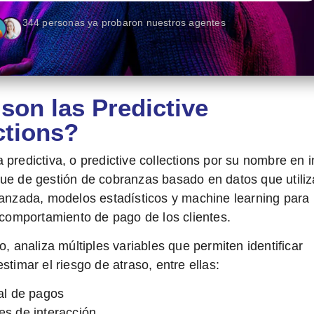
344 personas ya probaron nuestros agentes
son las Predictive
ctions?
 predictiva
, o predictive collections por su nombre en i
ue de gestión de cobranzas basado en datos que utiliz
vanzada, modelos estadísticos y machine learning para
l comportamiento de pago de los clientes.
o, analiza múltiples variables que permiten identificar
stimar el riesgo de atraso, entre ellas:
ial de pagos
es de interacción