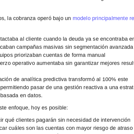
os,
la cobranza operó bajo un
modelo principalmente re
tactaba al cliente cuando la deuda ya se encontraba 
icaban campañas masivas sin segmentación avanzada
uipos priorizaban cuentas de forma manual
uerzo operativo aumentaba sin garantizar mejores resu
ación de analítica predictiva transformó al 100% este
 permitiendo
pasar de una gestión reactiva a una estra
a basada en datos.
ste enfoque, hoy es posible:
ir qué clientes pagarán sin necesidad de intervención
ficar cuáles son las cuentas con mayor riesgo de atraso