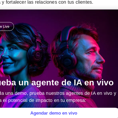
a y fortalecer las relaciones con tus clientes.
 Live
eba un agente de IA en vivo
a una demo, prueba nuestros agentes de IA en vivo y
a el potencial de impacto en tu empresa:
Agendar demo en vivo