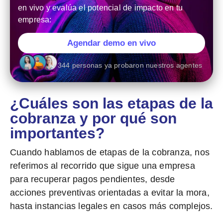
en vivo y evalúa el potencial de impacto en tu
empresa:
Agendar demo en vivo
344 personas ya probaron nuestros agentes
¿Cuáles son las etapas de la
cobranza y por qué son
importantes?
Cuando hablamos de
etapas de la cobranza
, nos
referimos al recorrido que sigue una empresa
para recuperar pagos pendientes, desde
acciones preventivas orientadas a evitar la mora,
hasta instancias legales en casos más complejos.