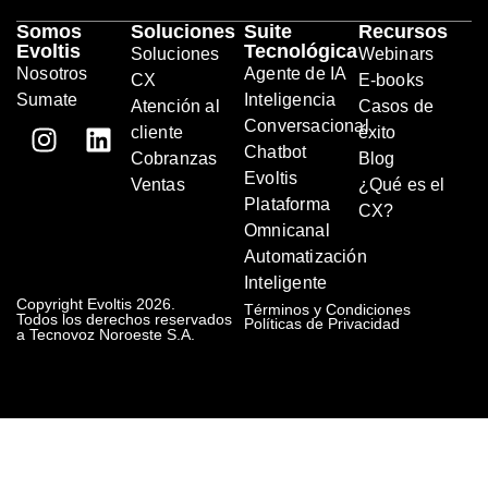
Somos
Soluciones
Suite
Recursos
Evoltis
Tecnológica
Soluciones
Webinars
Nosotros
Agente de IA
CX
E-books
Sumate
Inteligencia
Atención al
Casos de
Conversacional
cliente
éxito
Chatbot
Cobranzas
Blog
Evoltis
Ventas
¿Qué es el
Plataforma
CX?
Omnicanal
Automatización
Inteligente
Copyright Evoltis 2026.
Términos y Condiciones
Todos los derechos reservados
Políticas de Privacidad
a Tecnovoz Noroeste S.A.