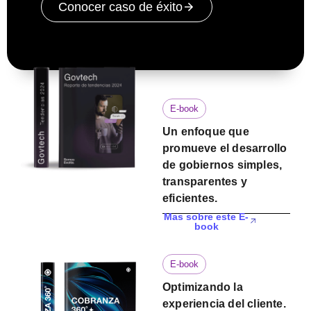
Conocer caso de éxito
E-book
Un enfoque que
promueve el desarrollo
de gobiernos simples,
transparentes y
eficientes.
Mas sobre este E-
book
E-book
Optimizando la
experiencia del cliente.