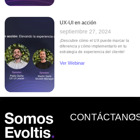
UX-UI en acción
septiembre 27, 2024
¡Descubre cómo el UX puede marcar la
diferencia y cómo implementarlo en tu
estrategia de experiencia del cliente!
Ver Webinar
CONTÁCTANO