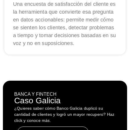
Una encuesta de satisfacción del cliente es
la herramienta que convierte esa pregunta
en datos accionables: permite medir cómo
se sienten los clientes, detectar problemas
a tiempo y tomar decisiones basadas en su
voz y no en suposiciones.
BANCA Y FINTECH
Caso Galicia
¿Quieres saber cómo Banco Galicia duplicó su
cantidad de clientes y logró un mayor recupero? Haz
click y conoce más.