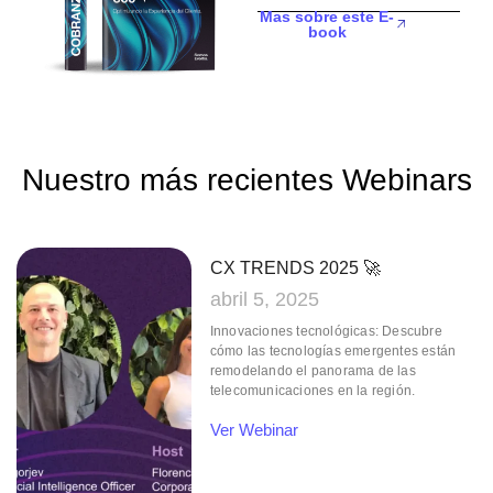
Mas sobre este E-
book
Nuestro más
recientes Webinars
CX TRENDS 2025 🚀
abril 5, 2025
Innovaciones tecnológicas: Descubre
cómo las tecnologías emergentes están
remodelando el panorama de las
telecomunicaciones en la región.
Ver Webinar