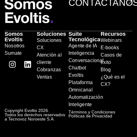
CONTÁCTANO
Somos
Soluciones
Suite
Recursos
Evoltis
Tecnológica
Soluciones
Webinars
Nosotros
Agente de IA
CX
E-books
Sumate
Inteligencia
Atención al
Casos de
Conversacional
cliente
éxito
Chatbot
Cobranzas
Blog
Evoltis
Ventas
¿Qué es el
Plataforma
CX?
Omnicanal
Automatización
Inteligente
Copyright Evoltis 2026.
Términos y Condiciones
Todos los derechos reservados
Políticas de Privacidad
a Tecnovoz Noroeste S.A.