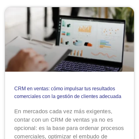
CRM en ventas: cómo impulsar tus resultados
comerciales con la gestión de clientes adecuada
En mercados cada vez más exigentes,
contar con un CRM de ventas ya no es
opcional: es la base para ordenar procesos
comerciales, optimizar el embudo de