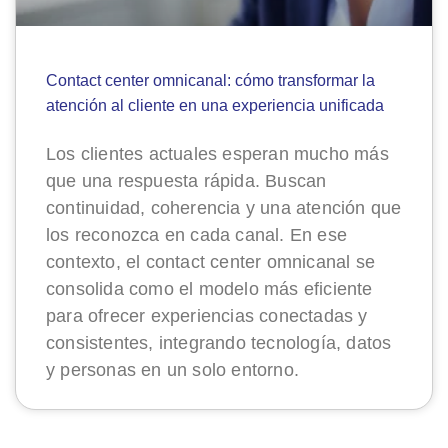
Contact center omnicanal: cómo transformar la
atención al cliente en una experiencia unificada
Los clientes actuales esperan mucho más
que una respuesta rápida. Buscan
continuidad, coherencia y una atención que
los reconozca en cada canal. En ese
contexto, el contact center omnicanal se
consolida como el modelo más eficiente
para ofrecer experiencias conectadas y
consistentes, integrando tecnología, datos
y personas en un solo entorno.