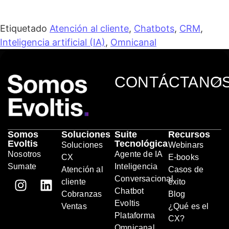
Etiquetado
Atención al cliente
,
Chatbots
,
CRM
,
Inteligencia artificial (IA)
,
Omnicanal
CONTÁCTANO
Somos
Soluciones
Suite
Recursos
Evoltis
Tecnológica
Soluciones
Webinars
Nosotros
Agente de IA
CX
E-books
Sumate
Inteligencia
Atención al
Casos de
Conversacional
cliente
éxito
Chatbot
Cobranzas
Blog
Evoltis
Ventas
¿Qué es el
Plataforma
CX?
Omnicanal