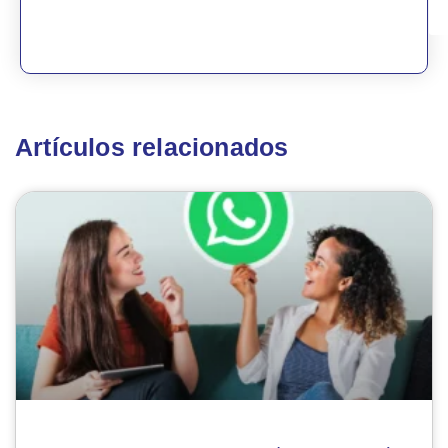
Artículos relacionados