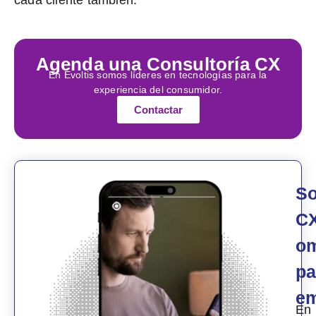
Agenda una Consultoría CX
En Evoltis somos líderes en tecnologías para la
experiencia del consumidor.
Contactar
So
C
om
pa
e
En