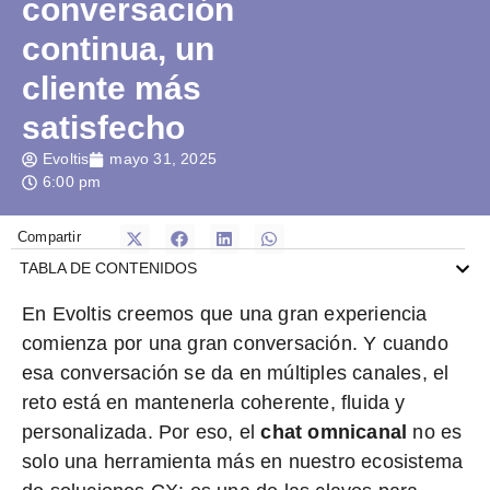
conversación
continua, un
cliente más
satisfecho
Evoltis
mayo 31, 2025
6:00 pm
Compartir
TABLA DE CONTENIDOS
En Evoltis creemos que una gran experiencia
comienza por una gran conversación. Y cuando
esa conversación se da en múltiples canales, el
reto está en mantenerla coherente, fluida y
personalizada. Por eso, el
chat omnicanal
no es
solo una herramienta más en nuestro ecosistema