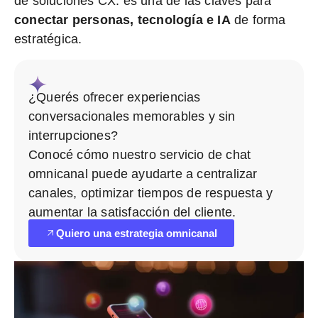
de soluciones CX: es una de las claves para
conectar personas, tecnología e IA
de forma
estratégica.
¿Querés ofrecer experiencias
conversacionales memorables y sin
interrupciones?
Conocé cómo nuestro servicio de chat
omnicanal puede ayudarte a centralizar
canales, optimizar tiempos de respuesta y
aumentar la satisfacción del cliente.
Quiero una estrategia omnicanal