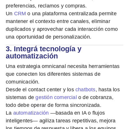
preferencias, reclamos y compras.
Un
CRM
o una plataforma centralizada permite
mantener el contexto entre canales, eliminar
duplicados y aprovechar cada interacción como
una oportunidad de personalización.
3. Integrá tecnología y
automatización
Una estrategia omnicanal necesita herramientas
que conecten los diferentes sistemas de
comunicación.
Desde el
contact center y los
chatbots
, hasta los
sistemas de
gestión comercial
o de cobranza,
todo debe operar de forma sincronizada.
La
automatización
—basada en IA o flujos
inteligentes— agiliza tareas repetitivas, mejora
los tiempos de respuesta y libera a los equipos