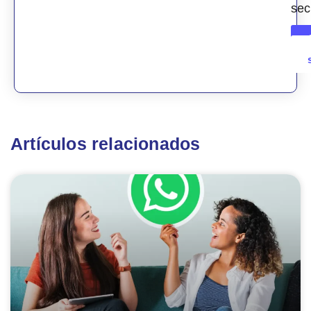
sec
Artículos relacionados