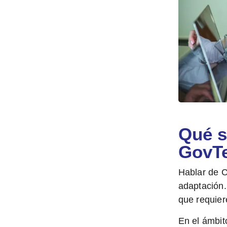
Qué s
GovT
Hablar de C
adaptación
que requier
En el ámbit