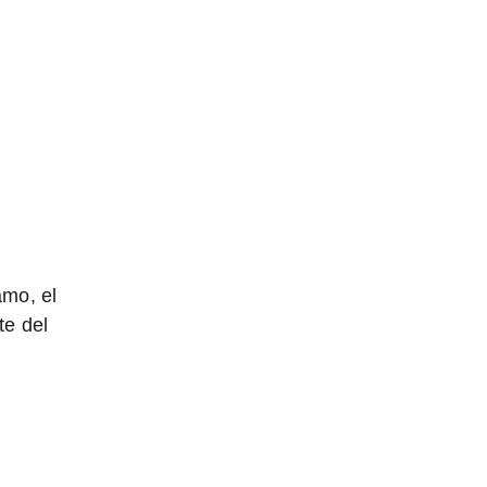
amo, el
te del