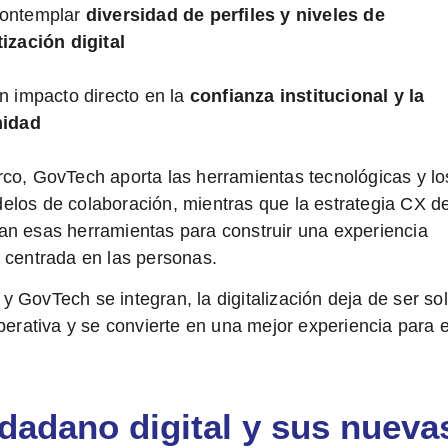
contemplar
diversidad de perfiles y niveles de
tización digital
un impacto directo en la
confianza institucional y la
midad
co, GovTech aporta las herramientas tecnológicas y lo
los de colaboración, mientras que la estrategia CX de
n esas herramientas para construir una experiencia
 centrada en las personas.
 GovTech se integran, la digitalización deja de ser so
operativa y se convierte en una
mejor experiencia para e
udadano digital y sus nueva