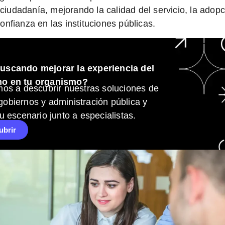
 ciudadanía, mejorando la calidad del servicio, la adop
 confianza en las instituciones públicas.
uscando mejorar la experiencia del
no en tu organismo?
mos a descubrir nuestras soluciones de
obiernos y administración pública y
tu escenario junto a especialistas.
ubrir