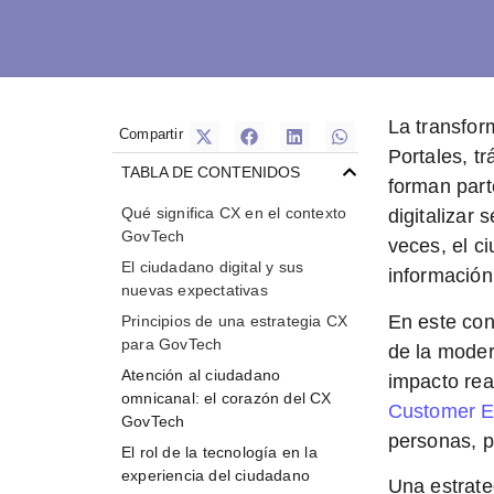
La transfor
Compartir
Portales, t
TABLA DE CONTENIDOS
forman part
Qué significa CX en el contexto
digitalizar 
GovTech
veces, el c
El ciudadano digital y sus
información
nuevas expectativas
En este con
Principios de una estrategia CX
para GovTech
de la moder
Atención al ciudadano
impacto rea
omnicanal: el corazón del CX
Customer E
GovTech
personas, p
El rol de la tecnología en la
experiencia del ciudadano
Una
estrat