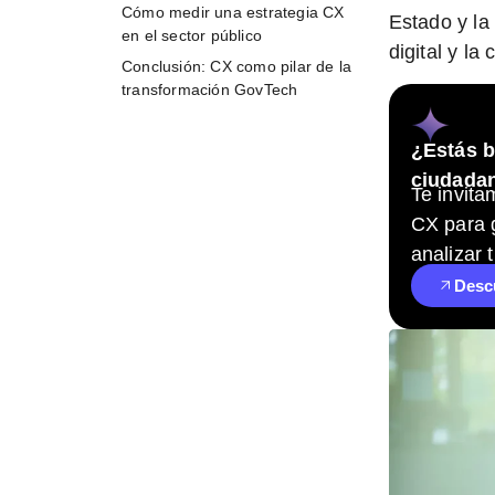
Cómo medir una estrategia CX
Estado y la
en el sector público
digital y la
Conclusión: CX como pilar de la
transformación GovTech
¿Estás b
ciudada
Te invita
CX para g
analizar 
Desc