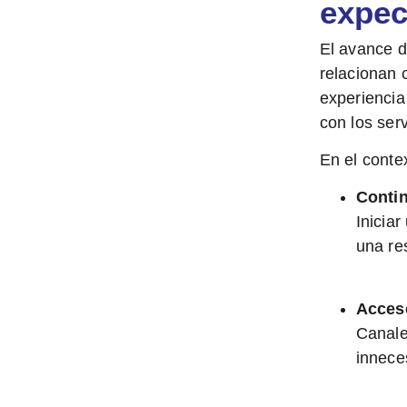
expec
El avance d
relacionan 
experiencia
con los serv
En el conte
Contin
Inicia
una res
Acceso
Canale
innece