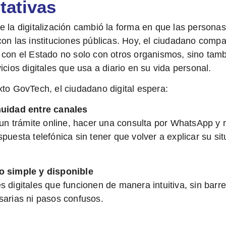
tativas
e la digitalización cambió la forma en que las personas
con las instituciones públicas. Hoy, el ciudadano comp
 con el Estado no solo con otros organismos, sino tam
icios digitales que usa a diario en su vida personal.
xto GovTech, el
ciudadano digital
espera:
uidad entre canales
r un trámite online, hacer una consulta por WhatsApp y r
puesta telefónica sin tener que volver a explicar su sit
 simple y disponible
s digitales que funcionen de manera intuitiva, sin barr
sarias ni pasos confusos.