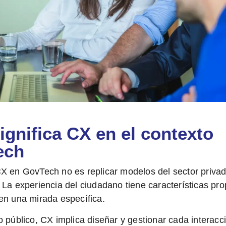
ignifica CX en el contexto
ech
X en GovTech no es replicar modelos del sector privad
. La
experiencia del ciudadano
tiene características pro
en una mirada específica.
o público, CX implica diseñar y gestionar cada interacc