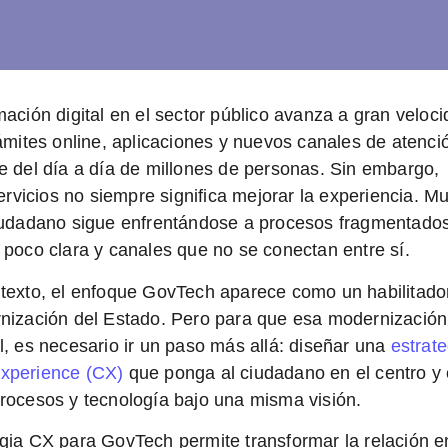
mación digital en el sector público avanza a gran veloci
rámites online, aplicaciones y nuevos canales de atenci
e del día a día de millones de personas. Sin embargo,
servicios no siempre significa mejorar la experiencia. 
iudadano sigue enfrentándose a procesos fragmentados
 poco clara y canales que no se conectan entre sí.
texto, el enfoque
GovTech
aparece como un habilitado
nización del Estado. Pero para que esa modernización
l, es necesario ir un paso más allá: diseñar una
estrate
xperience (CX)
que ponga al ciudadano en el centro y
rocesos y tecnología bajo una misma visión.
egia CX para GovTech
permite transformar la relación en