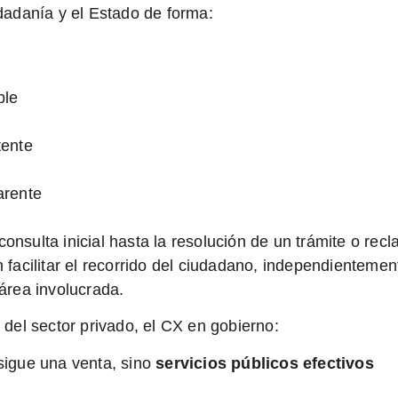
udadanía y el Estado de forma:
ble
tente
arente
onsulta inicial hasta la resolución de un trámite o recl
en
facilitar el recorrido del ciudadano
, independientemen
 área involucrada.
a del sector privado, el CX en gobierno:
sigue una venta, sino
servicios públicos efectivos