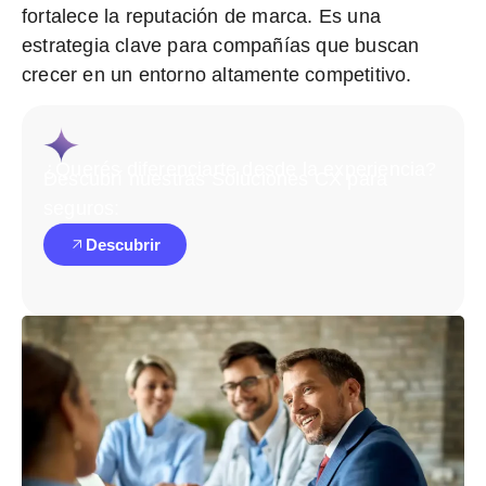
fortalece la reputación de marca.
Es una
estrategia clave para compañías que buscan
crecer en un entorno altamente competitivo.
¿Querés diferenciarte desde la experiencia?
Descubrí nuestras Soluciones CX para
seguros:
Descubrir