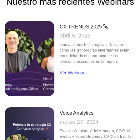
Nuestro más
recientes Webinars
CX TRENDS 2025 🚀
abril 5, 2025
Innovaciones tecnológicas: Descubre
cómo las tecnologías emergentes están
remodelando el panorama de las
telecomunicaciones en la región.
Ver Webinar
Voice Analytics
marzo 27, 2024
En este Webinar, Ariel Arnaudo, COO de
Evoltis y Fabio Grigorjev, CAIO de Evoltis,