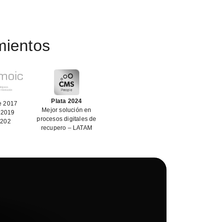
mientos
Plata 2024
e 2017
Mejor solución en
 2019
procesos digitales de
 202
recupero – LATAM