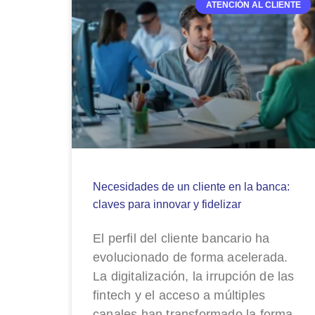
ATENCIÓN AL CLIENTE
Necesidades de un cliente en la banca:
claves para innovar y fidelizar
El perfil del cliente bancario ha
evolucionado de forma acelerada.
La digitalización, la irrupción de las
fintech y el acceso a múltiples
canales han transformado la forma