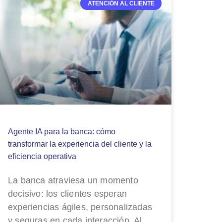
ATENCIÓN AL CLIENTE
Agente IA para la banca: cómo
transformar la experiencia del cliente y la
eficiencia operativa
La banca atraviesa un momento
decisivo: los clientes esperan
experiencias ágiles, personalizadas
y seguras en cada interacción. Al