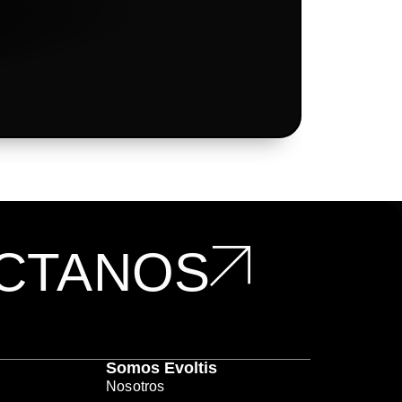
CTANOS
Somos Evoltis
Nosotros