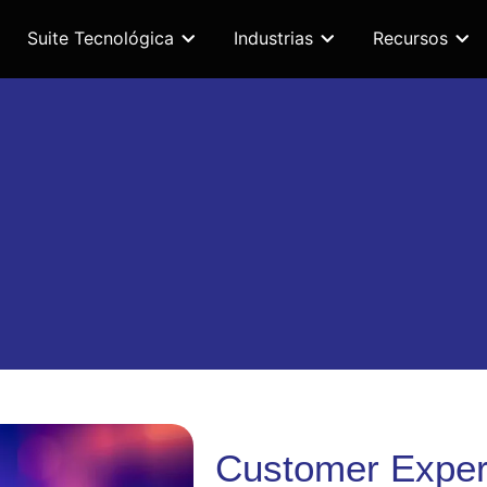
Suite Tecnológica
Industrias
Recursos
Customer Exper