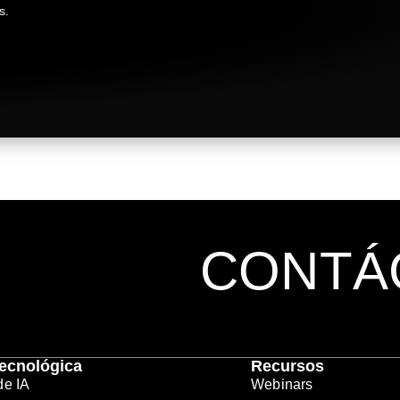
s.
CONTÁ
Tecnológica
Recursos
de IA
Webinars