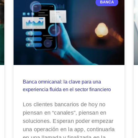
BANCA
Banca omnicanal: la clave para una
experiencia fluida en el sector financiero
Los clientes bancarios de hoy no
piensan en “canales”, piensan en
soluciones. Esperan poder empezar
una operación en la app, continuarla
en una llamada y finalizarla en la