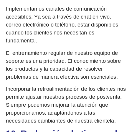
Implementamos canales de comunicación
accesibles. Ya sea a través de chat en vivo,
correo electrónico o teléfono, estar disponibles
cuando los clientes nos necesitan es
fundamental.
El entrenamiento regular de nuestro equipo de
soporte es una prioridad. El conocimiento sobre
los productos y la capacidad de resolver
problemas de manera efectiva son esenciales.
Incorporar la retroalimentación de los clientes nos
permite ajustar nuestros procesos de postventa.
Siempre podemos mejorar la atención que
proporcionamos, adaptándonos a las
necesidades cambiantes de nuestra clientela.