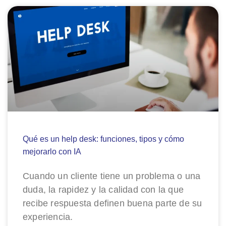
Qué es un help desk: funciones, tipos y cómo
mejorarlo con IA
Cuando un cliente tiene un problema o una
duda, la rapidez y la calidad con la que
recibe respuesta definen buena parte de su
experiencia.