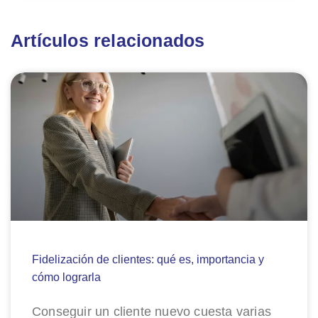
Artículos relacionados
Fidelización de clientes: qué es, importancia y
cómo lograrla
Conseguir un cliente nuevo cuesta varias