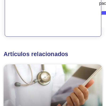
pac
Artículos relacionados