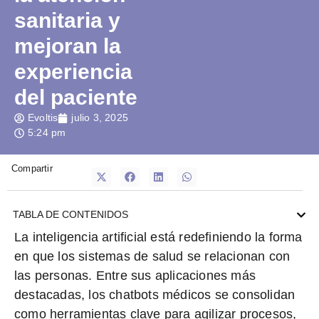
sanitaria y
mejoran la
experiencia
del paciente
Evoltis
julio 3, 2025
5:24 pm
Compartir
TABLA DE CONTENIDOS
La inteligencia artificial está
redefiniendo la forma
en que los sistemas de salud se relacionan con
las personas.
Entre sus aplicaciones más
destacadas, los chatbots médicos se consolidan
como herramientas clave para
agilizar procesos,